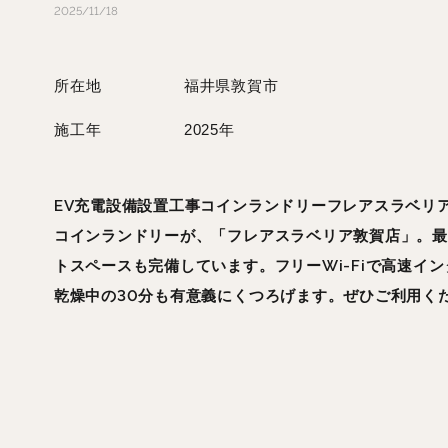
2025/11/18
所在地
福井県敦賀市
施工年
2025年
EV充電設備設置工事コインランドリーフレアスラベリ
コインランドリーが、「フレアスラベリア敦賀店」。最
トスペースも完備しています。フリーWi-Fiで高速イ
乾燥中の30分も有意義にくつろげます。ぜひご利用く