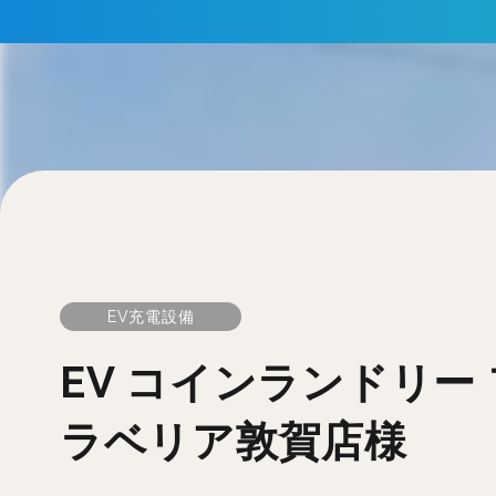
EV充電設備
EV コインランドリー
ラベリア敦賀店様