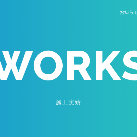
お知ら
WORK
施工実績