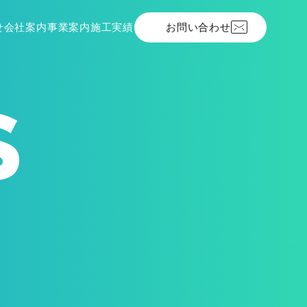
せ
会社案内
施工実績
お問い合わせ
事業案内
S