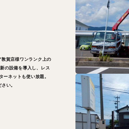
ア敦賀店様ワンランク上の
新の設備を導入し、レス
ンターネットも使い放題。
ださい。