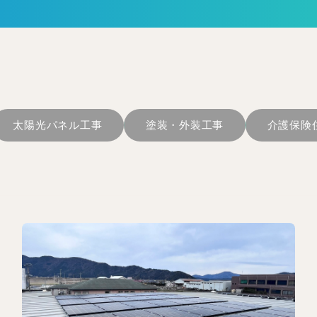
太陽光パネル工事
塗装・外装工事
介護保険