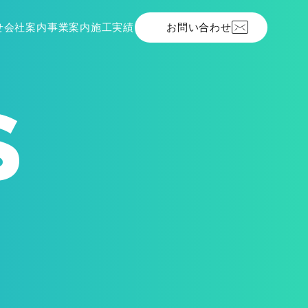
せ
会社案内
施工実績
お問い合わせ
事業案内
S