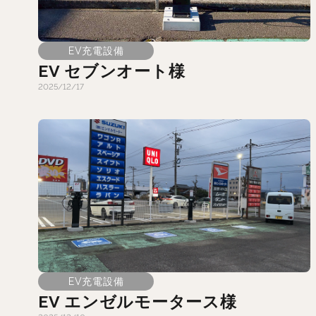
EV充電設備
EV セブンオート様
2025/12/17
EV充電設備
EV エンゼルモータース様