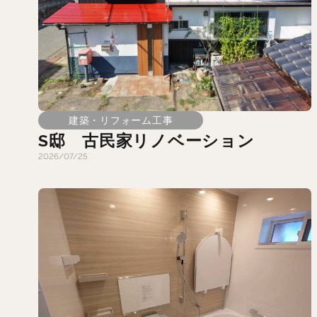
建築・リフォーム工事
S邸 古民家リノベーション
2026/07/25