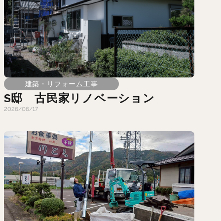
建築・リフォーム工事
S邸 古民家リノベーション
2026/06/17