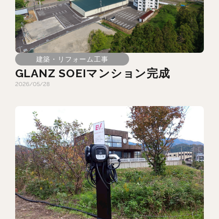
建築・リフォーム工事
GLANZ SOEIマンション完成
2026/05/28