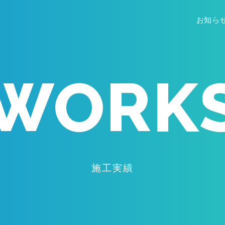
お知ら
WORK
施工実績