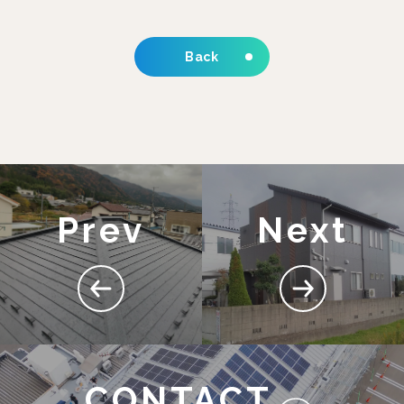
Back
Prev
Next
CONTACT