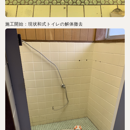
施工開始：現状和式トイレの解体撤去