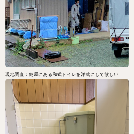
現地調査：納屋にある和式トイレを洋式にして欲しい