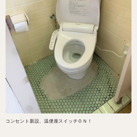
コンセント新設、温便座スイッチＯＮ！