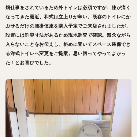
畑仕事をされているため外トイレは必須ですが、膝が痛く
なってきた最近、和式は立上りが辛い。既存のトイレにか
ぶせるだけの腰掛便座を購入予定でご来店されましたが、
設置には許容寸法があるため現地調査で確認。残念ながら
入らないことをお伝えし、斜めに置いてスペース確保でき
る洋式トイレへ変更をご提案。思い切ってやってよかっ
た！とお喜びでした。