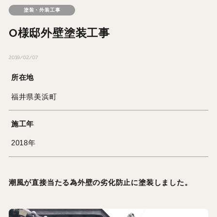
塗装・外装工事
O様邸外壁塗装工事
2019/02/07
所在地
福井県美浜町
施工年
2018年
潮風が直接当たる為外壁の劣化防止に塗装しました。