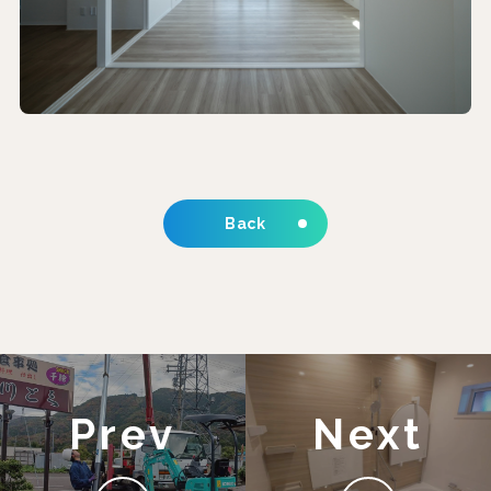
Back
Prev
Next