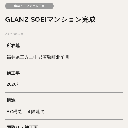
建築・リフォーム工事
GLANZ SOEIマンション完成
2026/05/28
所在地
福井県三方上中郡若狭町北前川
施工年
2026年
構造
RC構造 ４階建て
間取り・施工面