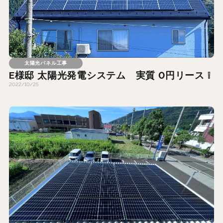
太陽光パネル工事
E様邸 太陽光発電システム 実質 0円リース ❕
2022/10/25