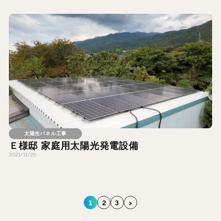
太陽光パネル工事
Ｅ様邸 家庭用太陽光発電設備
2021/11/26
1
2
3
>