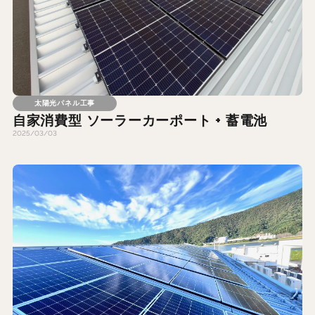
太陽光パネル工事
自家消費型 ソーラーカーポート + 蓄電池
2025/03/03