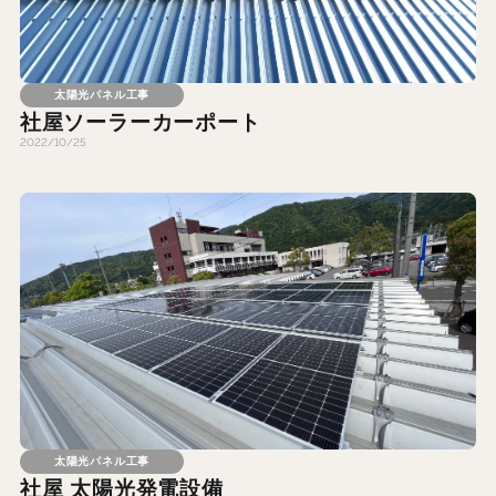
太陽光パネル工事
社屋ソーラーカーポート
2022/10/25
太陽光パネル工事
社屋 太陽光発電設備